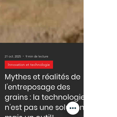
21 oct. 2025
9 min de lecture
Innovation et technologie
Mythes et réalités de
l’entreposage des